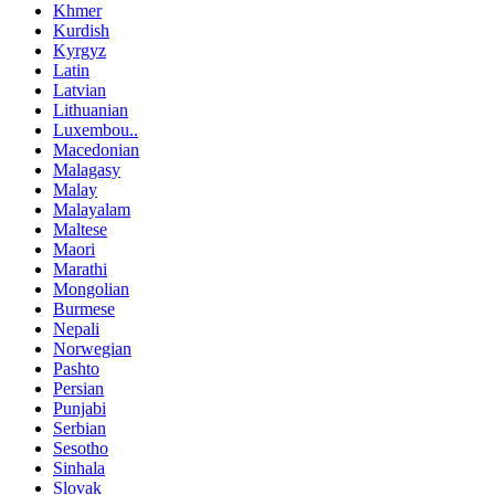
Khmer
Kurdish
Kyrgyz
Latin
Latvian
Lithuanian
Luxembou..
Macedonian
Malagasy
Malay
Malayalam
Maltese
Maori
Marathi
Mongolian
Burmese
Nepali
Norwegian
Pashto
Persian
Punjabi
Serbian
Sesotho
Sinhala
Slovak