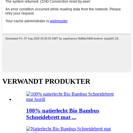
VERWANDT PRODUKTER
100% natierlecht Bio Bambus
Schneidebrett mat ...