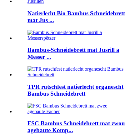
Natierlecht Bio Bambus Schneidebrett
mat Jus ...
Bambus-Schneidebrett mat Jusrill a
Messer ...
TPR rutschfest natierlecht organescht
Bambus Schneidebrett
FSC Bambus Schneidebrett mat zwou
agebaute Komp...