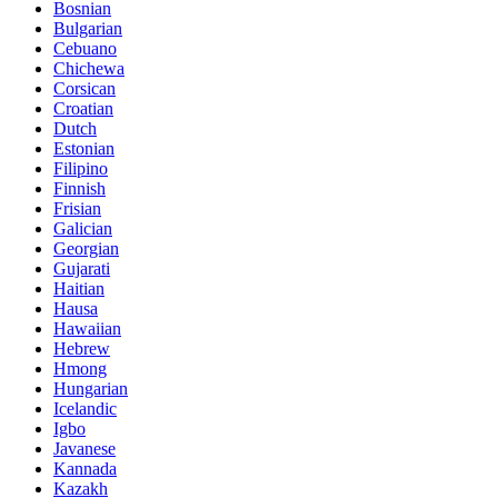
Bosnian
Bulgarian
Cebuano
Chichewa
Corsican
Croatian
Dutch
Estonian
Filipino
Finnish
Frisian
Galician
Georgian
Gujarati
Haitian
Hausa
Hawaiian
Hebrew
Hmong
Hungarian
Icelandic
Igbo
Javanese
Kannada
Kazakh