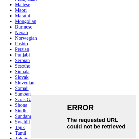
Maltese
Maori
Marathi
Mongolian
Burmese
Nepali
Norwegian
Pashto
Persian
Punjabi
Serbian
Sesotho
Sinhala
Slovak
Slovenian
Somali
Samoan
Scots Gaelic
Shona
Sindhi
Sundanese
Swahili
Tajik
Tamil
Telugu