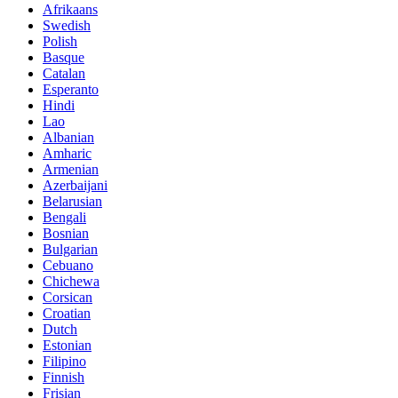
Afrikaans
Swedish
Polish
Basque
Catalan
Esperanto
Hindi
Lao
Albanian
Amharic
Armenian
Azerbaijani
Belarusian
Bengali
Bosnian
Bulgarian
Cebuano
Chichewa
Corsican
Croatian
Dutch
Estonian
Filipino
Finnish
Frisian