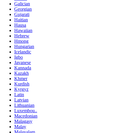
Galician
Georgian
Gujarati
Haitian
Hausa
Hawaiian
Hebrew
Hmong
Hungarian
Icelandic
Igbo
Javanese
Kannada
Kazakh
Khmer
Kurdish
Kyrgyz
Latin
Latvian
Lithuanian
Luxembou..
Macedonian
Malagasy
Malay
Malayalam