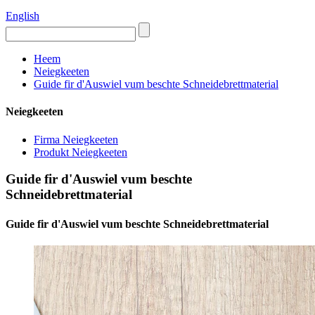
English
Heem
Neiegkeeten
Guide fir d'Auswiel vum beschte Schneidebrettmaterial
Neiegkeeten
Firma Neiegkeeten
Produkt Neiegkeeten
Guide fir d'Auswiel vum beschte
Schneidebrettmaterial
Guide fir d'Auswiel vum beschte Schneidebrettmaterial