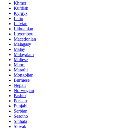
Khmer
Kurdish
Kyrgyz
Latin
Latvian
Lithuanian
Luxembou..
Macedonian
Malagasy
Malay
Malayalam
Maltese
Maori
Marathi
Mongolian
Burmese
Nepali
Norwegian
Pashto
Persian
Punjabi
Serbian
Sesotho
Sinhala
Slovak