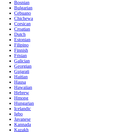
Bosnian
Bulgarian
Cebuano
Chichewa
Corsican
Croatian
Dutch
Estonian
Filipino
Finnish
Frisian
Galician
Georgian
Gujarati
Haitian
Hausa
Hawaiian
Hebrew
Hmong
Hungarian
Icelandic
Igbo
Javanese
Kannada
Kazakh