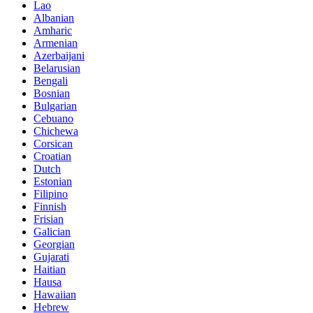
Lao
Albanian
Amharic
Armenian
Azerbaijani
Belarusian
Bengali
Bosnian
Bulgarian
Cebuano
Chichewa
Corsican
Croatian
Dutch
Estonian
Filipino
Finnish
Frisian
Galician
Georgian
Gujarati
Haitian
Hausa
Hawaiian
Hebrew