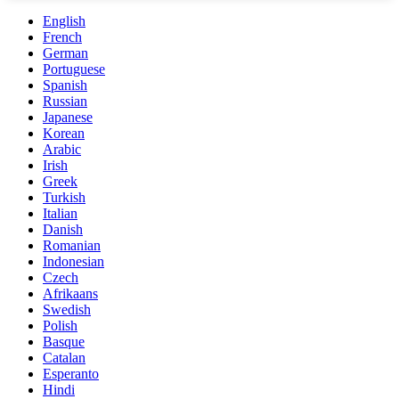
English
French
German
Portuguese
Spanish
Russian
Japanese
Korean
Arabic
Irish
Greek
Turkish
Italian
Danish
Romanian
Indonesian
Czech
Afrikaans
Swedish
Polish
Basque
Catalan
Esperanto
Hindi