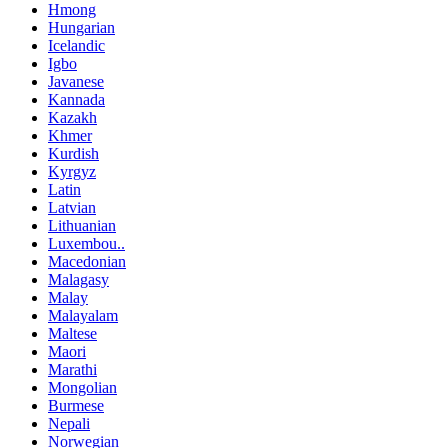
Hmong
Hungarian
Icelandic
Igbo
Javanese
Kannada
Kazakh
Khmer
Kurdish
Kyrgyz
Latin
Latvian
Lithuanian
Luxembou..
Macedonian
Malagasy
Malay
Malayalam
Maltese
Maori
Marathi
Mongolian
Burmese
Nepali
Norwegian