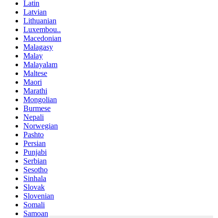
Latin
Latvian
Lithuanian
Luxembou..
Macedonian
Malagasy
Malay
Malayalam
Maltese
Maori
Marathi
Mongolian
Burmese
Nepali
Norwegian
Pashto
Persian
Punjabi
Serbian
Sesotho
Sinhala
Slovak
Slovenian
Somali
Samoan