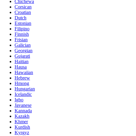
Chichewa
Corsican
Croatian
Dutch
Estonian
Filipino
Finnish
Frisian
Galician
Georgian
Gujarati
Haitian
Hausa
Hawaiian
Hebrew
Hmong
Hungarian
Icelandic
Igbo
Javanese
Kannada
Kazakh
Khmer
Kurdish
Kyrgyz