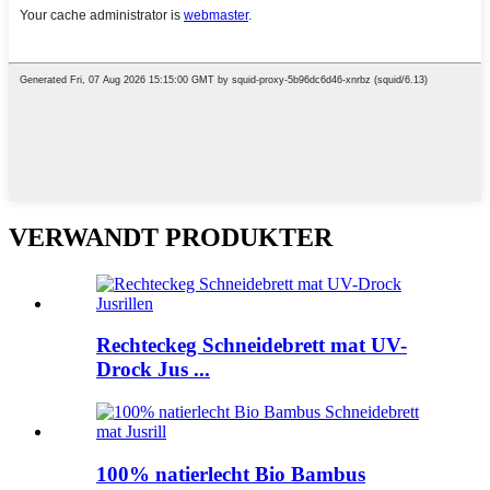
VERWANDT PRODUKTER
Rechteckeg Schneidebrett mat UV-
Drock Jus ...
100% natierlecht Bio Bambus