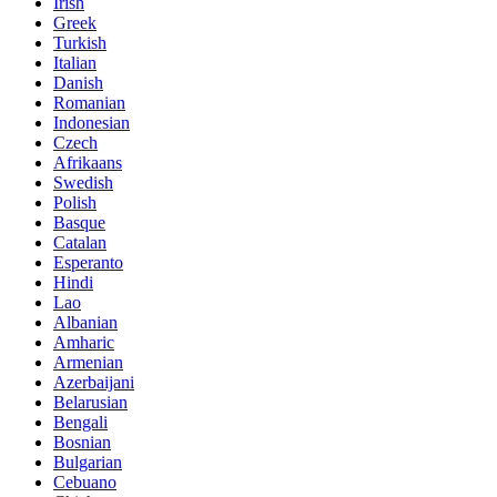
Irish
Greek
Turkish
Italian
Danish
Romanian
Indonesian
Czech
Afrikaans
Swedish
Polish
Basque
Catalan
Esperanto
Hindi
Lao
Albanian
Amharic
Armenian
Azerbaijani
Belarusian
Bengali
Bosnian
Bulgarian
Cebuano