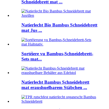
Schneidebrett mat ...
Natierlecht Bio Bambus Schneidebrett
mat Jus ...
Sortéiere vu Bambus-Schneidebrett-
Sets mat...
Natierlecht Bambus Schneidebrett
mat eraushuelbarem Stäbchen ...