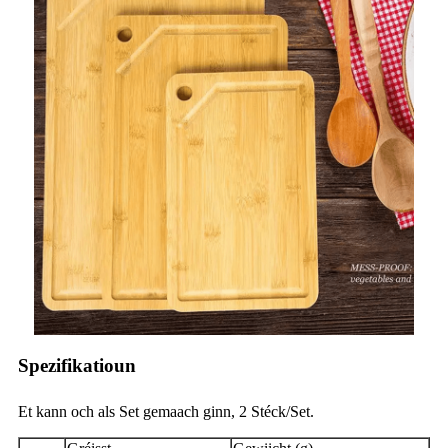
Spezifikatioun
Et kann och als Set gemaach ginn, 2 Stéck/Set.