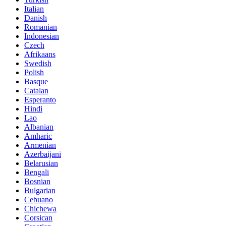
Italian
Danish
Romanian
Indonesian
Czech
Afrikaans
Swedish
Polish
Basque
Catalan
Esperanto
Hindi
Lao
Albanian
Amharic
Armenian
Azerbaijani
Belarusian
Bengali
Bosnian
Bulgarian
Cebuano
Chichewa
Corsican