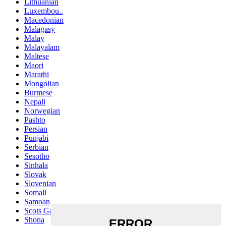
Lithuanian
Luxembou..
Macedonian
Malagasy
Malay
Malayalam
Maltese
Maori
Marathi
Mongolian
Burmese
Nepali
Norwegian
Pashto
Persian
Punjabi
Serbian
Sesotho
Sinhala
Slovak
Slovenian
Somali
Samoan
Scots Gaelic
Shona