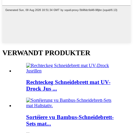
VERWANDT PRODUKTER
Rechteckeg Schneidebrett mat UV-
Drock Jus ...
Sortéiere vu Bambus-Schneidebrett-
Sets mat...