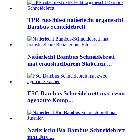
TPR rutschfest natierlecht organescht
Bambus Schneidebrett
Natierlecht Bambus Schneidebrett
mat eraushuelbarem Stäbchen ...
FSC Bambus Schneidebrett mat zwou
agebaute Komp...
Natierlecht Bio Bambus Schneidebrett
mat Jus ...