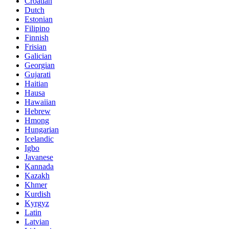
Croatian
Dutch
Estonian
Filipino
Finnish
Frisian
Galician
Georgian
Gujarati
Haitian
Hausa
Hawaiian
Hebrew
Hmong
Hungarian
Icelandic
Igbo
Javanese
Kannada
Kazakh
Khmer
Kurdish
Kyrgyz
Latin
Latvian